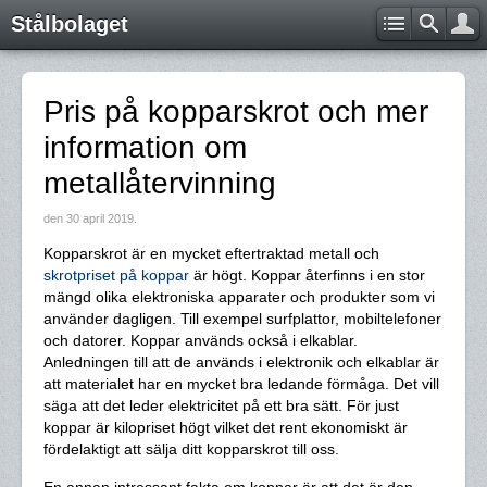
Stålbolaget
Pris på kopparskrot och mer
information om
metallåtervinning
den
30 april 2019
.
Kopparskrot är en mycket eftertraktad metall och
skrotpriset på koppar
är högt. Koppar återfinns i en stor
mängd olika elektroniska apparater och produkter som vi
använder dagligen. Till exempel surfplattor, mobiltelefoner
och datorer. Koppar används också i elkablar.
Anledningen till att de används i elektronik och elkablar är
att materialet har en mycket bra ledande förmåga. Det vill
säga att det leder elektricitet på ett bra sätt. För just
koppar är kilopriset högt vilket det rent ekonomiskt är
fördelaktigt att sälja ditt kopparskrot till oss.